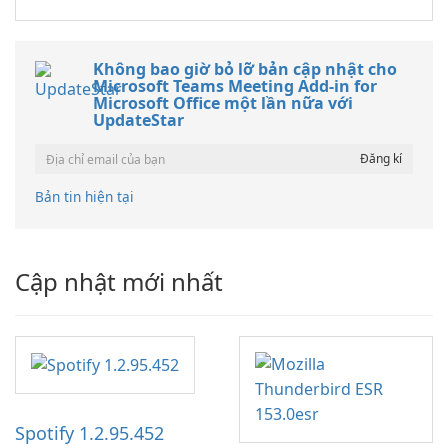
Không bao giờ bỏ lỡ bản cập nhật cho
Microsoft Teams Meeting Add-in for
Microsoft Office một lần nữa với
UpdateStar
Bản tin hiện tại
Cập nhật mới nhất
Spotify 1.2.95.452