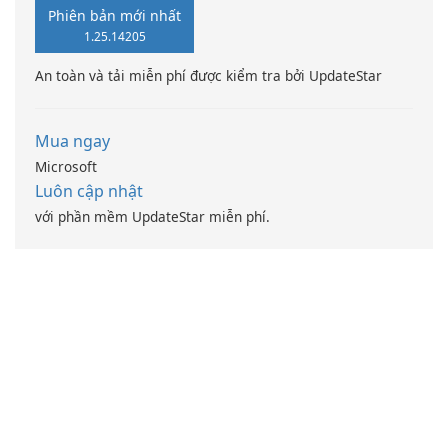
Phiên bản mới nhất
1.25.14205
An toàn và tải miễn phí được kiểm tra bởi UpdateStar
Mua ngay
Microsoft
Luôn cập nhật
với phần mềm UpdateStar miễn phí.