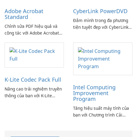
Adobe Acrobat
CyberLink PowerDVD
Standard
Đắm mình trong đa phương
Chỉnh sửa PDF hiệu quả và
tiện tuyệt đẹp với CyberLink
cộng tác với Adobe Acrobat
PowerDVD
Standard.
K-Lite Codec Pack Full
Intel Computing
Nâng cao trải nghiệm truyền
Improvement
thông của bạn với K-Lite
Program
Codec Pack Full!
Tăng hiệu suất máy tính của
bạn với Chương trình Cải
thiện Điện toán Intel