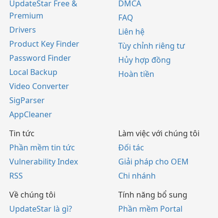
UpdateStar Free &
DMCA
Premium
FAQ
Drivers
Liên hệ
Product Key Finder
Tùy chỉnh riêng tư
Password Finder
Hủy hợp đồng
Local Backup
Hoàn tiền
Video Converter
SigParser
AppCleaner
Tin tức
Làm việc với chúng tôi
Phần mềm tin tức
Đối tác
Vulnerability Index
Giải pháp cho OEM
RSS
Chi nhánh
Về chúng tôi
Tính năng bổ sung
UpdateStar là gì?
Phần mềm Portal