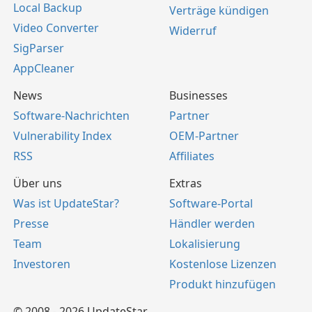
Local Backup
Verträge kündigen
Video Converter
Widerruf
SigParser
AppCleaner
News
Businesses
Software-Nachrichten
Partner
Vulnerability Index
OEM-Partner
RSS
Affiliates
Über uns
Extras
Was ist UpdateStar?
Software-Portal
Presse
Händler werden
Team
Lokalisierung
Investoren
Kostenlose Lizenzen
Produkt hinzufügen
© 2008 - 2026 UpdateStar