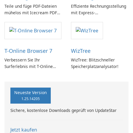
Teile und füge PDF-Dateien
Effiziente Rechnungsstellung
mühelos mit Icecream PDF
mit Express-
Split and Merge zusammen.
Rechnungssoftware einfach
gemacht
T-Online Browser 7
WizTree
Verbessern Sie Ihr
WizTree: Blitzschneller
Surferlebnis mit T-Online
Speicherplatzanalysator!
Browser 7
Neueste Version
1.25.14205
Sichere, kostenlose Downloads geprüft von UpdateStar
Jetzt kaufen