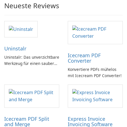
Neueste Reviews
Uninstalr
Icecream PDF
Uninstalr: Das unverzichtbare
Converter
Werkzeug für einen sauberen
Konvertiere PDFs mühelos
PC
mit Icecream PDF Converter!
Icecream PDF Split
Express Invoice
and Merge
Invoicing Software